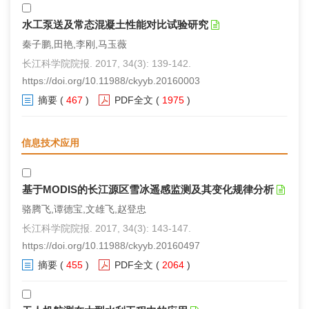
水工泵送及常态混凝土性能对比试验研究
秦子鹏,田艳,李刚,马玉薇
长江科学院院报. 2017, 34(3): 139-142.
https://doi.org/10.11988/ckyyb.20160003
摘要
(
467
)
PDF全文
(
1975
)
信息技术应用
基于MODIS的长江源区雪冰遥感监测及其变化规律分析
骆腾飞,谭德宝,文雄飞,赵登忠
长江科学院院报. 2017, 34(3): 143-147.
https://doi.org/10.11988/ckyyb.20160497
摘要
(
455
)
PDF全文
(
2064
)