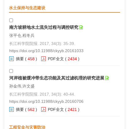
水土保持与生态建设
南方坡耕地水土流失过程与调控研究
张平仓,程冬兵
长江科学院院报. 2017, 34(3): 35-39.
https://doi.org/10.11988/ckyyb.20161033
摘要
(
458
)
PDF全文
(
2434
)
河岸植被缓冲带生态功能及其过滤机理的研究进展
孙金伟,许文盛
长江科学院院报. 2017, 34(3): 40-44.
https://doi.org/10.11988/ckyyb.20160706
摘要
(
562
)
PDF全文
(
2421
)
工程安全与灾害防治