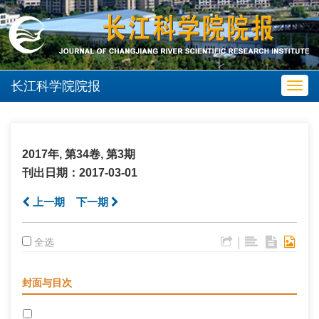
长江科学院院报
Toggl
navig
2017年, 第34卷, 第3期
刊出日期：2017-03-01
上一期
下一期
|
全选
封面与目次