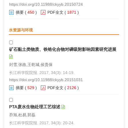
https://doi.org/10.11988/ckyyb.20150724
摘要
(
450
)
PDF全文
(
1871
)
水资源与环境
矿石黏土类物质、铁锆化合物对磷吸附影响因素研究进展
封雪,张政,王乾城,侯贵保
长江科学院院报. 2017, 34(3): 14-19.
https://doi.org/10.11988/ckyyb.20151031
摘要
(
529
)
PDF全文
(
2126
)
PTA废水生物处理工艺综述
乔旭,杜易,郭磊
长江科学院院报. 2017, 34(3): 20-24.