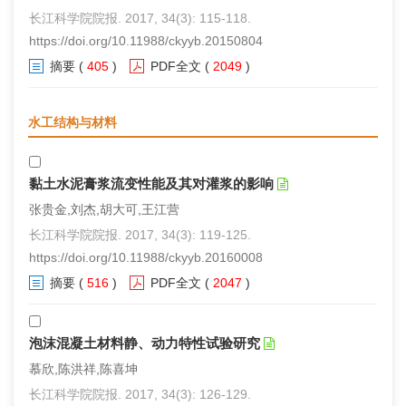
长江科学院院报. 2017, 34(3): 115-118.
https://doi.org/10.11988/ckyyb.20150804
摘要
(
405
)
PDF全文
(
2049
)
水工结构与材料
黏土水泥膏浆流变性能及其对灌浆的影响
张贵金,刘杰,胡大可,王江营
长江科学院院报. 2017, 34(3): 119-125.
https://doi.org/10.11988/ckyyb.20160008
摘要
(
516
)
PDF全文
(
2047
)
泡沫混凝土材料静、动力特性试验研究
慕欣,陈洪祥,陈喜坤
长江科学院院报. 2017, 34(3): 126-129.