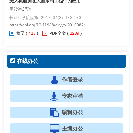
无人机航测在大型水利工程中的应用
吴波涛,冯琦
长江科学院院报. 2017, 34(3): 148-150.
https://doi.org/10.11988/ckyyb.20160824
摘要
(
425
)
PDF全文
(
2289
)
在线办公
作者登录
专家审稿
编辑办公
主编办公