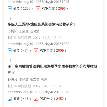
https://doi.org/10.11988/ckyyb.20151045
摘要
(
1255
)
PDF全文
(
2896
)
多级人工湿地-塘组合系统去除污染物研究
万博阳,王全金,戚晓波
长江科学院院报. 2017, 34(3): 25-29.
https://doi.org/10.11988/ckyyb.20151002
摘要
(
474
)
PDF全文
(
2009
)
基于空间插值算法的阳宗海夏季水质参数空间分布规律研
究
孙惠玲,廖泽波,段立曾,洪亮
长江科学院院报. 2017, 34(3): 30-34.
https://doi.org/10.11988/ckyyb.20150973
摘要
(
416
)
PDF全文
(
2452
)