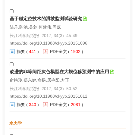
基于磁定位技术的滑坡监测试验研究
陆丹,陈池,吴剑,何建伟,周蕊
长江科学院院报. 2017, 34(3): 45-49.
https://doi.org/10.11988/ckyyb.20151096
摘要
(
441
)
PDF全文
(
1902
)
改进的非等间距灰色模型在大坝位移预测中的应用
俞艳玲,郑东健,俞扬,居艳阳,方正
长江科学院院报. 2017, 34(3): 50-52.
https://doi.org/10.11988/ckyyb.20151012
摘要
(
340
)
PDF全文
(
2081
)
水力学