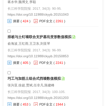
蒋水华,魏博文,李聪
长江科学院院报. 2017, 34(3): 90-95.
https://doi.org/10.11988/ckyyb.20151043
摘要
(
424
)
PDF全文
(
2261
)
排桩与土钉墙联合支护基坑变形数值模拟
俞海波,王红雨,王卫东,刘亚琴
长江科学院院报. 2017, 34(3): 96-99.
https://doi.org/10.11988/ckyyb.20150853
摘要
(
405
)
PDF全文
(
2241
)
圬工与加筋土组合式挡墙数值模拟
张兴亚,徐超,贾斌,任非凡,陈建峰
长江科学院院报. 2017, 34(3): 100-105.
https://doi.org/10.11988/ckyyb.20161203
摘要
(
453
)
PDF全文
(
1944
)