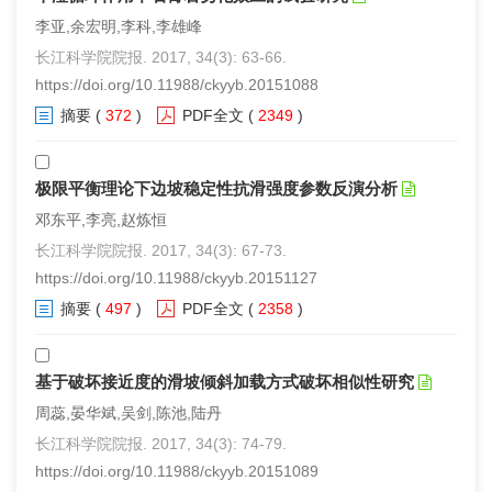
李亚,余宏明,李科,李雄峰
长江科学院院报. 2017, 34(3): 63-66.
https://doi.org/10.11988/ckyyb.20151088
摘要
(
372
)
PDF全文
(
2349
)
极限平衡理论下边坡稳定性抗滑强度参数反演分析
邓东平,李亮,赵炼恒
长江科学院院报. 2017, 34(3): 67-73.
https://doi.org/10.11988/ckyyb.20151127
摘要
(
497
)
PDF全文
(
2358
)
基于破坏接近度的滑坡倾斜加载方式破坏相似性研究
周蕊,晏华斌,吴剑,陈池,陆丹
长江科学院院报. 2017, 34(3): 74-79.
https://doi.org/10.11988/ckyyb.20151089