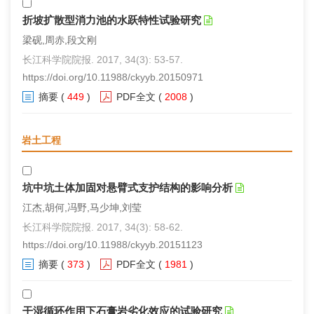
折坡扩散型消力池的水跃特性试验研究
梁砚,周赤,段文刚
长江科学院院报. 2017, 34(3): 53-57.
https://doi.org/10.11988/ckyyb.20150971
摘要
(
449
)
PDF全文
(
2008
)
岩土工程
坑中坑土体加固对悬臂式支护结构的影响分析
江杰,胡何,冯野,马少坤,刘莹
长江科学院院报. 2017, 34(3): 58-62.
https://doi.org/10.11988/ckyyb.20151123
摘要
(
373
)
PDF全文
(
1981
)
干湿循环作用下石膏岩劣化效应的试验研究