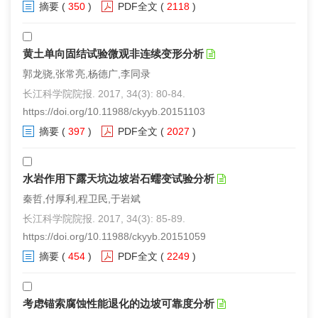
摘要
(
350
)
PDF全文
(
2118
)
黄土单向固结试验微观非连续变形分析
郭龙骁,张常亮,杨德广,李同录
长江科学院院报. 2017, 34(3): 80-84.
https://doi.org/10.11988/ckyyb.20151103
摘要
(
397
)
PDF全文
(
2027
)
水岩作用下露天坑边坡岩石蠕变试验分析
秦哲,付厚利,程卫民,于岩斌
长江科学院院报. 2017, 34(3): 85-89.
https://doi.org/10.11988/ckyyb.20151059
摘要
(
454
)
PDF全文
(
2249
)
考虑锚索腐蚀性能退化的边坡可靠度分析