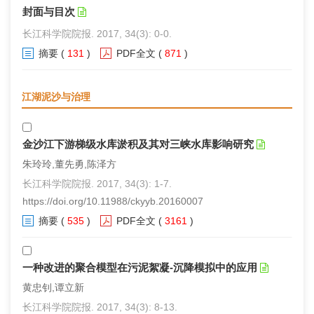
封面与目次
长江科学院院报. 2017, 34(3): 0-0.
摘要
(
131
)
PDF全文
(
871
)
江湖泥沙与治理
金沙江下游梯级水库淤积及其对三峡水库影响研究
朱玲玲,董先勇,陈泽方
长江科学院院报. 2017, 34(3): 1-7.
https://doi.org/10.11988/ckyyb.20160007
摘要
(
535
)
PDF全文
(
3161
)
一种改进的聚合模型在污泥絮凝-沉降模拟中的应用
黄忠钊,谭立新
长江科学院院报. 2017, 34(3): 8-13.