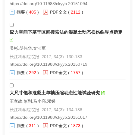
https://doi.org/10.11988/ckyyb.20151094
摘要
(
405
)
PDF全文
(
2112
)
应力空间下基于区间搜索法的混凝土动态损伤临界点确定
吴彬,胡伟华,文沛军
长江科学院院报. 2017, 34(3): 130-133.
https://doi.org/10.11988/ckyyb.20150719
摘要
(
292
)
PDF全文
(
1757
)
大尺寸饱和混凝土单轴压缩动态性能试验研究
王孝政,彭刚,马小亮,邓媛
长江科学院院报. 2017, 34(3): 134-138.
https://doi.org/10.11988/ckyyb.20151017
摘要
(
311
)
PDF全文
(
1873
)