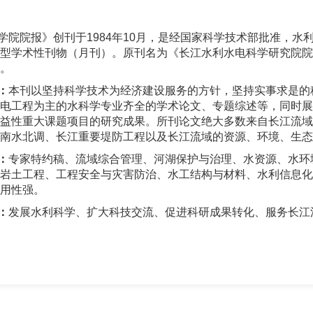
学院院报》创刊于
1984年10月，是经国家科学技术部批准，
型学术性刊物（月刊）。原刊名为《长江水利水电科学研究院院报
。
：
本刊以坚持科学技术为经济建设服务的方针，坚持实事求是的
电工程为主的水科学专业齐全的学术论文、专题综述等，
同时展
益性重大课题项目的研究成果。所刊论文绝大多数来自长江流域
南水北调、长江重要堤防工程以及长江流域的资源、环境、生态
：
专家特约稿、流域综合管理、河湖保护与治理、水资源、水环
岩土工程、工程安全与灾害防治、水工结构与材料、水利信息化
用性强。
：
发展水利科学、扩大科技交流、促进科研成果转化、服务长江