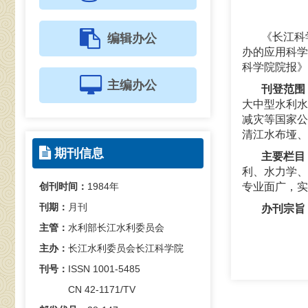
《长江科
编辑办公
办的应用科学
科学院院报》
主编办公
刊登范围
大中型水利水
减灾等国家公
清江水布垭、
期刊信息
主要栏目
利、水力学、
创刊时间：
1984年
专业面广，实
刊期：
月刊
办刊宗旨
主管：
水利部长江水利委员会
主办：
长江水利委员会长江科学院
刊号：
ISSN 1001-5485
CN 42-1171/TV