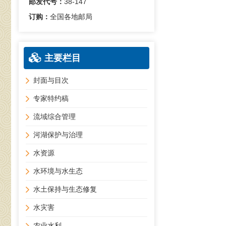
邮发代号：
38-147
订购：
全国各地邮局
主要栏目
封面与目次
专家特约稿
流域综合管理
河湖保护与治理
水资源
水环境与水生态
水土保持与生态修复
水灾害
农业水利