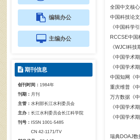
全国中文核心
编辑办公
中国科技论文
《中国科学引
RCCSE中
主编办公
《
WJCI科
《中国学术期
《中国学术期
期刊信息
中国知网《中
创刊时间：
1984年
重庆维普《中
刊期：
月刊
万方数据《中
主管：
水利部长江水利委员会
《中国学术期
主办：
长江水利委员会长江科学院
《中国学术期
刊号：
ISSN 1001-5485
CN 42-1171/TV
瑞典DOAJ数