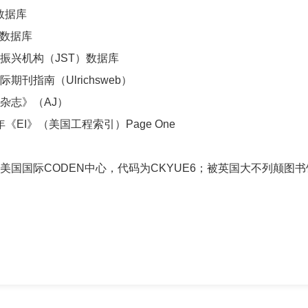
f数据库
b数据库
振兴机构
（
JST）
数据库
际期刊指南（
Ulrichsweb）
杂志》
（
AJ）
3年《EI》（美国工程索引）Page One
美国国际
CODEN中心，代码为CKYUE6；被英国大不列颠