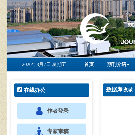
2026年8月7日 星期五
首页
期刊介绍
数据库收录
在线办公
作者登录
专家审稿