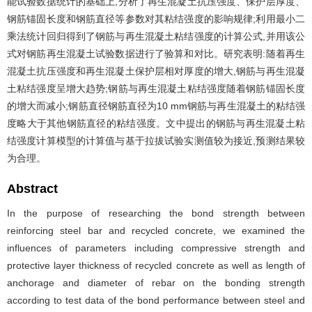
能试验数据统计的基础上,分析了再生混凝土抗压强度、保护层厚度、
钢筋锚固长度和钢筋直径等参数对其粘结强度的影响规律;利用最小二
乘法统计回归得到了钢筋与再生混凝土粘结强度的计算公式,并用该公
式对钢筋再生混凝土试验数据进行了验算和对比。研究表明:随着再生
混凝土抗压强度和再生混凝土保护层相对厚度的增大,钢筋与再生混凝
土粘结强度呈增大趋势;钢筋与再生混凝土粘结强度随着钢筋锚固长度
的增大而减小;钢筋直径钢筋直径为10 mm钢筋与再生混凝土的粘结强
度略大于其他钢筋直径的粘结强度。文中提出的钢筋与再生混凝土粘
结强度计算模型的计算值与基于拉拔试验实测值较为接近,预测结果较
为合理。
Abstract
In the purpose of researching the bond strength between
reinforcing steel bar and recycled concrete, we examined the
influences of parameters including compressive strength and
protective layer thickness of recycled concrete as well as length of
anchorage and diameter of rebar on the bonding strength
according to test data of the bond performance between steel and