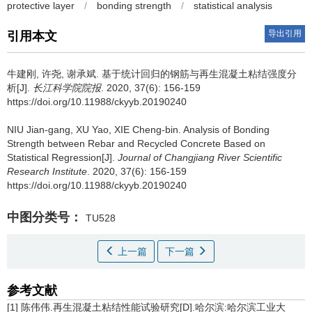
protective layer
/
bonding strength
/
statistical analysis
导出引用
引用本文
牛建刚, 许尧, 谢承斌.
基于统计回归的钢筋与再生混凝土粘结强度分
析[J].
长江科学院院报
. 2020, 37(6): 156-159
https://doi.org/10.11988/ckyyb.20190240
NIU Jian-gang, XU Yao, XIE Cheng-bin.
Analysis of Bonding
Strength between Rebar and Recycled Concrete Based on
Statistical Regression[J].
Journal of Changjiang River Scientific
Research Institute
. 2020, 37(6): 156-159
https://doi.org/10.11988/ckyyb.20190240
中图分类号：
TU528
上一篇
下一篇
参考文献
[1] 陈伟伟.再生混凝土粘结性能试验研究[D].哈尔滨:哈尔滨工业大