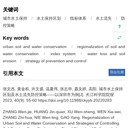
关键词
城市水土保持
/
水土保持区划
/
指标体系
/
水土流失
/
防
控策略
Key words
urban soil and water conservation
/
regionalization of soil and
water conservation
/
index system
/
water loss and soil
erosion
/
strategy of prevention and control
导出引用
引用本文
张文杰, 黄金权, 许文盛, 温夏伟, 张志华, 聂文婷, 高阳.
城市水土保持
区划及水土流失防控策略——以深圳市为例[J].
长江科学院院报
.
2023, 40(9): 55-60 https://doi.org/10.11988/ckyyb.20220283
ZHANG Wen-jie, HUANG Jin-quan, XU Wen-sheng, WEN Xia-wei,
ZHANG Zhi-hua, NIE Wen-ting, GAO Yang.
Regionalization of
Urban Soil and Water Conservation and Strategies of Controlling