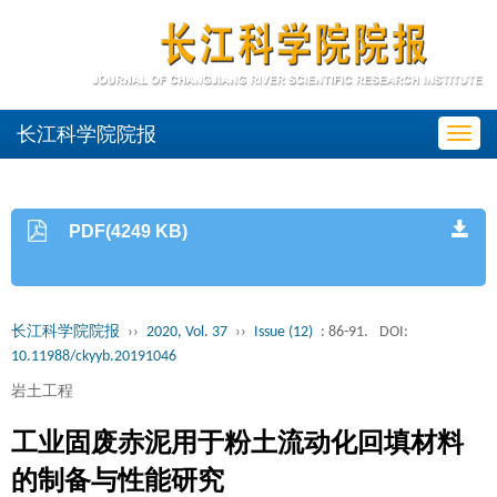
长江科学院院报
Toggl
navig
PDF(4249 KB)
长江科学院院报
››
2020, Vol. 37
››
Issue (12)
: 86-91.
DOI:
10.11988/ckyyb.20191046
岩土工程
工业固废赤泥用于粉土流动化回填材料
的制备与性能研究