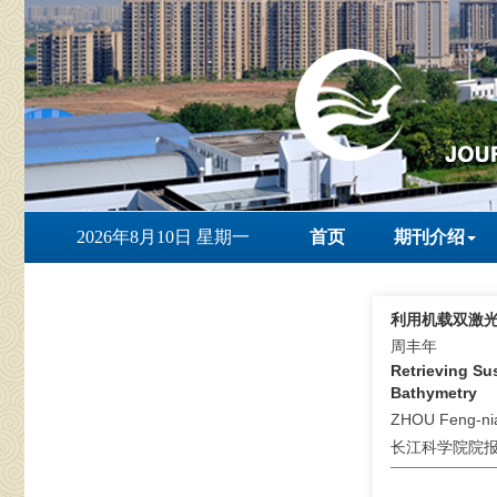
2026年8月10日 星期一
首页
期刊介绍
利用机载双激
周丰年
Retrieving Su
Bathymetry
ZHOU Feng-ni
长江科学院院报 . 