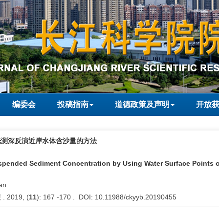
编委会
投稿指南
道德政策及声明
开放
光测深反演近岸水体含沙量的方法
spended Sediment Concentration by Using Water Surface Points of
an
2019, (
11
): 167 -170 . DOI: 10.11988/ckyyb.20190455