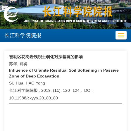
长江科学院院报
Toggl
navig
被动区花岗岩残积土弱化对深基坑的影响
苏华, 郝勇
Influence of Granite Residual Soil Softening in Passive
Zone of Deep Excavation
SU Hua, HAO Yong
长江科学院院报 . 2019, (
11
): 120 -124 . DOI:
10.11988/ckyyb.20180180