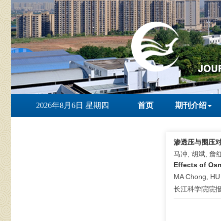
2026年8月6日 星期四
首页
期刊介绍
渗透压与围压
马冲, 胡斌, 詹
Effects of Os
MA Chong, HU 
长江科学院院报 . 