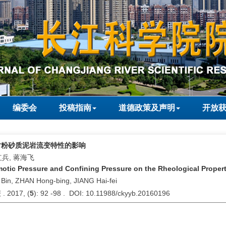
编委会
投稿指南
道德政策及声明
开放
对粉砂质泥岩流变特性的影响
红兵, 蒋海飞
motic Pressure and Confining Pressure on the Rheological Propert
Bin, ZHAN Hong-bing, JIANG Hai-fei
2017, (
5
): 92 -98 . DOI: 10.11988/ckyyb.20160196