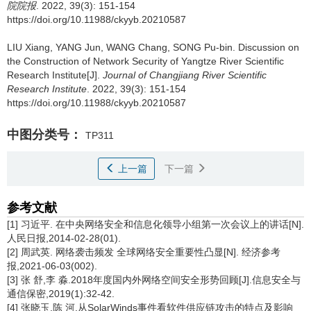
院院报
. 2022, 39(3): 151-154
https://doi.org/10.11988/ckyyb.20210587
LIU Xiang, YANG Jun, WANG Chang, SONG Pu-bin.
Discussion on
the Construction of Network Security of Yangtze River Scientific
Research Institute[J].
Journal of Changjiang River Scientific
Research Institute
. 2022, 39(3): 151-154
https://doi.org/10.11988/ckyyb.20210587
中图分类号：
TP311
上一篇
下一篇
参考文献
[1] 习近平. 在中央网络安全和信息化领导小组第一次会议上的讲话[N].
人民日报,2014-02-28(01).
[2] 周武英. 网络袭击频发 全球网络安全重要性凸显[N]. 经济参考
报,2021-06-03(002).
[3] 张 舒,李 淼.2018年度国内外网络空间安全形势回顾[J].信息安全与
通信保密,2019(1):32-42.
[4] 张晓玉,陈 河.从SolarWinds事件看软件供应链攻击的特点及影响