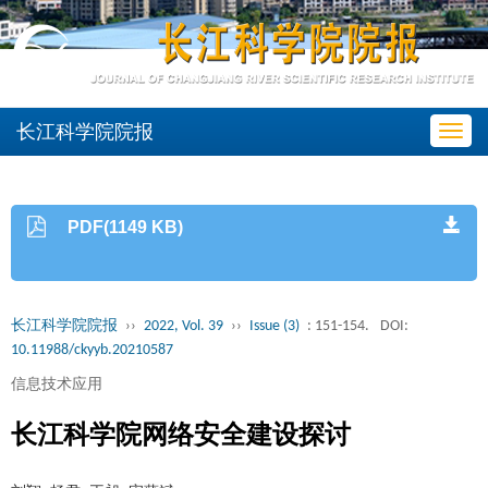
长江科学院院报
Toggl
navig
PDF(1149 KB)
长江科学院院报
››
2022, Vol. 39
››
Issue (3)
: 151-154.
DOI:
10.11988/ckyyb.20210587
信息技术应用
长江科学院网络安全建设探讨