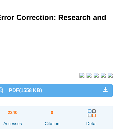
rror Correction: Research and
PDF(1558 KB)
2240
0
Accesses
Citation
Detail