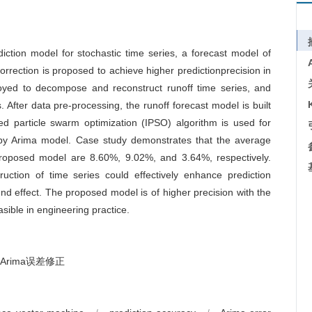
ediction model for stochastic time series, a forecast model of
rrection is proposed to achieve higher predictionprecision in
oyed to decompose and reconstruct runoff time series, and
After data pre-processing, the runoff forecast model is built
 particle swarm optimization (IPSO) algorithm is used for
ted by Arima model. Case study demonstrates that the average
roposed model are 8.60%, 9.02%, and 3.64%, respectively.
uction of time series could effectively enhance prediction
nd effect. The proposed model is of higher precision with the
ible in engineering practice.
Arima误差修正