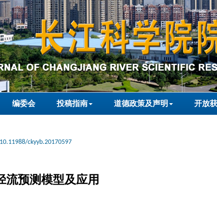
编委会
投稿指南
道德政策及声明
开放
10.11988/ckyyb.20170597
的径流预测模型及应用