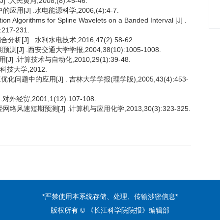
民黄河,2008,(8):45-46.
J] .水电能源科学,2006,(4):4-7.
 Algorithms for Spline Wavelets on a Banded Interval [J] .
):217-231.
] . 水利水电技术,2016,47(2):58-62.
] .西安交通大学学报,2004,38(10):1005-1008.
.计算技术与自动化,2010,29(1):39-48.
科技大学,2012.
中的应用[J] . 吉林大学学报(理学版),2005,43(4):453-
经贸,2001,1(12):107-108.
络风速短期预测[J] .计算机与应用化学,2013,30(3):323-325.
*严禁使用本系统存储、处理、传输涉密信息*
版权所有 © 《长江科学院院报》编辑部