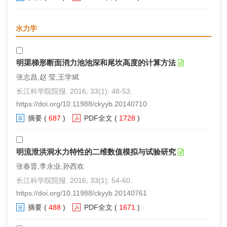
水力学
明渠梯形断面消力池池深和尾坎高度的计算方法
张志昌,赵 莹,王学斌
长江科学院院报. 2016, 33(1): 48-53.
https://doi.org/10.11988/ckyyb.20140710
摘要
(
687
)
PDF全文
(
1728
)
明流泄洪洞水力特性的二维数值模拟与试验研究
张春晋,李永业,孙西欢
长江科学院院报. 2016, 33(1): 54-60.
https://doi.org/10.11988/ckyyb.20140761
摘要
(
488
)
PDF全文
(
1671
)