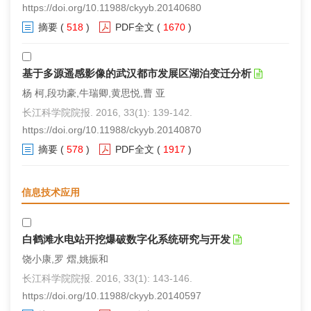
https://doi.org/10.11988/ckyyb.20140680
摘要
(
518
)
PDF全文
(
1670
)
基于多源遥感影像的武汉都市发展区湖泊变迁分析
杨 柯,段功豪,牛瑞卿,黄思悦,曹 亚
长江科学院院报. 2016, 33(1): 139-142.
https://doi.org/10.11988/ckyyb.20140870
摘要
(
578
)
PDF全文
(
1917
)
信息技术应用
白鹤滩水电站开挖爆破数字化系统研究与开发
饶小康,罗 熠,姚振和
长江科学院院报. 2016, 33(1): 143-146.
https://doi.org/10.11988/ckyyb.20140597