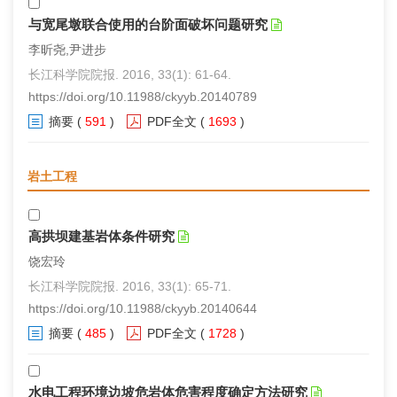
与宽尾墩联合使用的台阶面破坏问题研究
李昕尧,尹进步
长江科学院院报. 2016, 33(1): 61-64.
https://doi.org/10.11988/ckyyb.20140789
摘要
(
591
)
PDF全文
(
1693
)
岩土工程
高拱坝建基岩体条件研究
饶宏玲
长江科学院院报. 2016, 33(1): 65-71.
https://doi.org/10.11988/ckyyb.20140644
摘要
(
485
)
PDF全文
(
1728
)
水电工程环境边坡危岩体危害程度确定方法研究