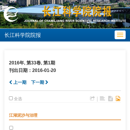
长江科学院院报
Toggl
navig
2016年, 第33卷, 第1期
刊出日期：2016-01-20
上一期
下一期
|
全选
江湖泥沙与治理