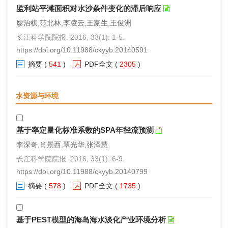
监利站平滩面积对水沙条件变化的滞后响应
廖治棋,范北林,李凌云,王家生,王俊洲
长江科学院院报. 2016, 33(1): 1-5.
https://doi.org/10.11988/ckyyb.20140591
摘要
(
541
)
PDF全文
(
2305
)
水资源与环境
基于率定量化标准系数的SPA年径流预测
李深奇,肖景西,覃光华,张泽慧
长江科学院院报. 2016, 33(1): 6-9.
https://doi.org/10.11988/ckyyb.20140799
摘要
(
578
)
PDF全文
(
1735
)
基于PEST模型的海岛海水淡化产业环境分析