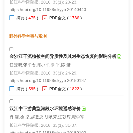
长江科学院院报. 2016, 33(1): 20-23.
https://doi.org/10.11988/ckyyb.20140440
摘要
(
475
)
PDF全文
(
1736
)
野外科学考察与观测
金沙江干流植被空间异质性及其对生态恢复的影响分析
任斐鹏,张平仓,陈小平,徐 平,陈 进
长江科学院院报. 2016, 33(1): 24-29.
https://doi.org/10.11988/ckyyb.20150187
摘要
(
595
)
PDF全文
(
1822
)
汉江中下游典型河段水环境遥感评价
肖 潇,徐 坚,赵登忠,胡承芳,汪朝辉,程学军
长江科学院院报. 2016, 33(1): 31-37.
https://doi.org/10.11988/ckyyb.20150100