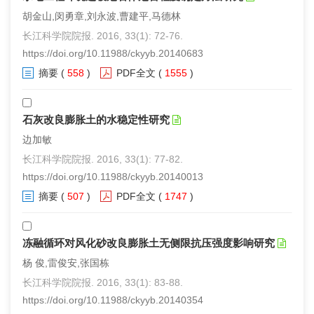
胡金山,闵勇章,刘永波,曹建平,马德林
长江科学院院报. 2016, 33(1): 72-76.
https://doi.org/10.11988/ckyyb.20140683
摘要
(
558
)
PDF全文
(
1555
)
石灰改良膨胀土的水稳定性研究
边加敏
长江科学院院报. 2016, 33(1): 77-82.
https://doi.org/10.11988/ckyyb.20140013
摘要
(
507
)
PDF全文
(
1747
)
冻融循环对风化砂改良膨胀土无侧限抗压强度影响研究
杨 俊,雷俊安,张国栋
长江科学院院报. 2016, 33(1): 83-88.
https://doi.org/10.11988/ckyyb.20140354