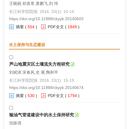
王晓丽,初喜章,黄鹏飞,刘 玮
长江科学院院报. 2016, 33(1): 10-14.
https://doi.org/10.11988/ckyyb.20140603
摘要
(
554
)
PDF全文
(
1849
)
水土保持与生态建设
芦山地震灾区土壤流失方程研究
刘斌涛,宋春风,史 展,陶和平
长江科学院院报. 2016, 33(1): 15-19.
https://doi.org/10.11988/ckyyb.20140674
摘要
(
530
)
PDF全文
(
1794
)
输油气管道建设中的水土保持研究
倪振强