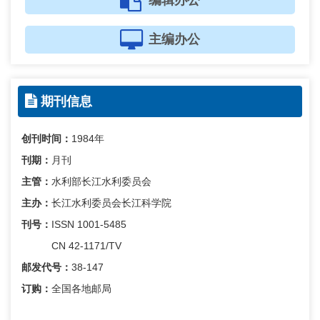
编辑办公
主编办公
期刊信息
创刊时间：
1984年
刊期：
月刊
主管：
水利部长江水利委员会
主办：
长江水利委员会长江科学院
刊号：
ISSN 1001-5485
CN 42-1171/TV
邮发代号：
38-147
订购：
全国各地邮局