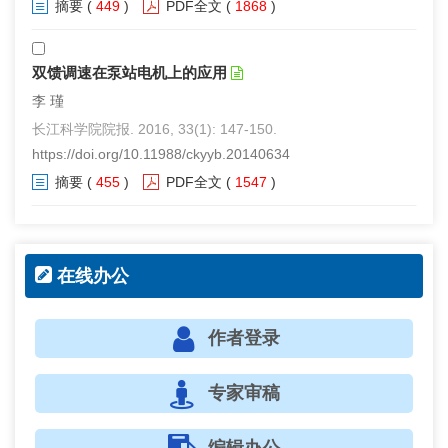
摘要
(
449
)
PDF全文
(
1868
)
双馈调速在泵站电机上的应用
李 瑾
长江科学院院报. 2016, 33(1): 147-150.
https://doi.org/10.11988/ckyyb.20140634
摘要
(
455
)
PDF全文
(
1547
)
在线办公
作者登录
专家审稿