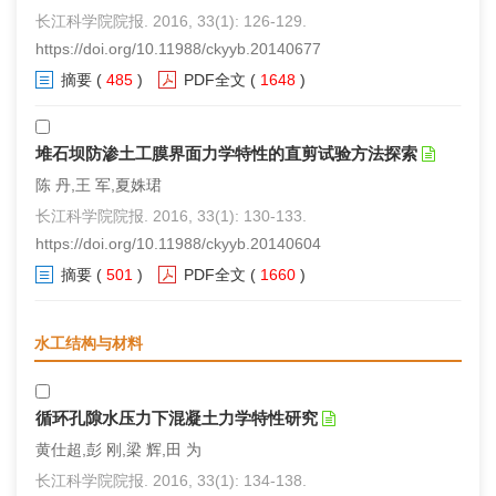
长江科学院院报. 2016, 33(1): 126-129.
https://doi.org/10.11988/ckyyb.20140677
摘要
(
485
)
PDF全文
(
1648
)
堆石坝防渗土工膜界面力学特性的直剪试验方法探索
陈 丹,王 军,夏姝珺
长江科学院院报. 2016, 33(1): 130-133.
https://doi.org/10.11988/ckyyb.20140604
摘要
(
501
)
PDF全文
(
1660
)
水工结构与材料
循环孔隙水压力下混凝土力学特性研究
黄仕超,彭 刚,梁 辉,田 为
长江科学院院报. 2016, 33(1): 134-138.