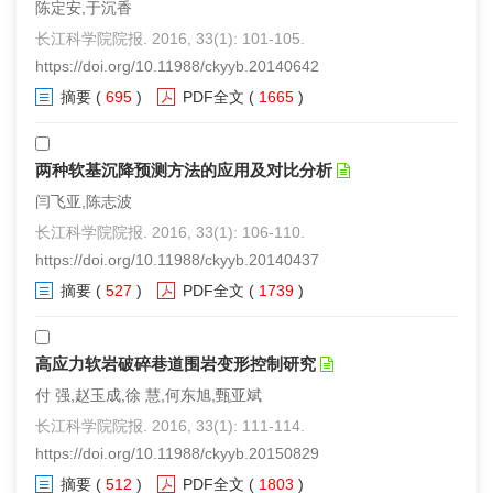
陈定安,于沉香
长江科学院院报. 2016, 33(1): 101-105.
https://doi.org/10.11988/ckyyb.20140642
摘要
(
695
)
PDF全文
(
1665
)
两种软基沉降预测方法的应用及对比分析
闫飞亚,陈志波
长江科学院院报. 2016, 33(1): 106-110.
https://doi.org/10.11988/ckyyb.20140437
摘要
(
527
)
PDF全文
(
1739
)
高应力软岩破碎巷道围岩变形控制研究
付 强,赵玉成,徐 慧,何东旭,甄亚斌
长江科学院院报. 2016, 33(1): 111-114.
https://doi.org/10.11988/ckyyb.20150829
摘要
(
512
)
PDF全文
(
1803
)