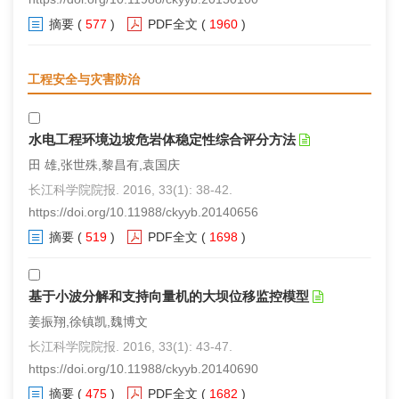
摘要
(
577
)
PDF全文
(
1960
)
工程安全与灾害防治
水电工程环境边坡危岩体稳定性综合评分方法
田 雄,张世殊,黎昌有,袁国庆
长江科学院院报. 2016, 33(1): 38-42.
https://doi.org/10.11988/ckyyb.20140656
摘要
(
519
)
PDF全文
(
1698
)
基于小波分解和支持向量机的大坝位移监控模型
姜振翔,徐镇凯,魏博文
长江科学院院报. 2016, 33(1): 43-47.
https://doi.org/10.11988/ckyyb.20140690
摘要
(
475
)
PDF全文
(
1682
)