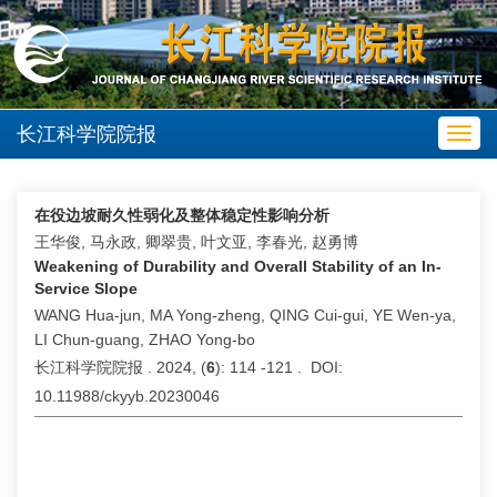
长江科学院院报
Toggl
navig
在役边坡耐久性弱化及整体稳定性影响分析
王华俊, 马永政, 卿翠贵, 叶文亚, 李春光, 赵勇博
Weakening of Durability and Overall Stability of an In-
Service Slope
WANG Hua-jun, MA Yong-zheng, QING Cui-gui, YE Wen-ya,
LI Chun-guang, ZHAO Yong-bo
长江科学院院报 . 2024, (
6
): 114 -121 . DOI:
10.11988/ckyyb.20230046