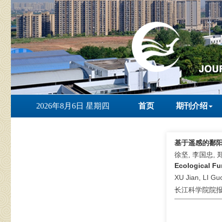
2026年8月6日 星期四
首页
期刊介绍
基于遥感的鄱
徐坚, 李国忠, 
Ecological Fu
XU Jian, LI G
长江科学院院报 . 