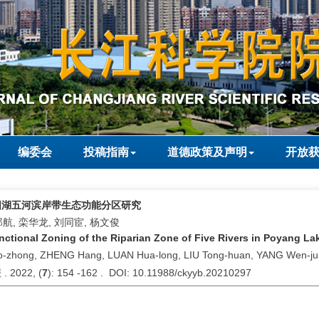
编委会
投稿指南
道德政策及声明
开放
阳湖五河滨岸带生态功能分区研究
郑航, 栾华龙, 刘同宦, 杨文俊
nctional Zoning of the Riparian Zone of Five Rivers in Poyang 
uo-zhong, ZHENG Hang, LUAN Hua-long, LIU Tong-huan, YANG Wen-ju
2022, (
7
): 154 -162 . DOI: 10.11988/ckyyb.20210297