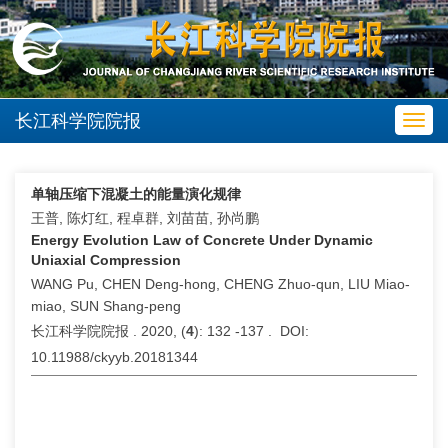
长江科学院院报
Toggl
navig
单轴压缩下混凝土的能量演化规律
王普, 陈灯红, 程卓群, 刘苗苗, 孙尚鹏
Energy Evolution Law of Concrete Under Dynamic
Uniaxial Compression
WANG Pu, CHEN Deng-hong, CHENG Zhuo-qun, LIU Miao-
miao, SUN Shang-peng
长江科学院院报 . 2020, (
4
): 132 -137 . DOI:
10.11988/ckyyb.20181344