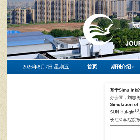
2026年8月7日 星期五
首页
期刊介绍
基于Simul
孙会琴，刘志
Simulation of
1,2
SUN Hui-qin
长江科学院院报 . 