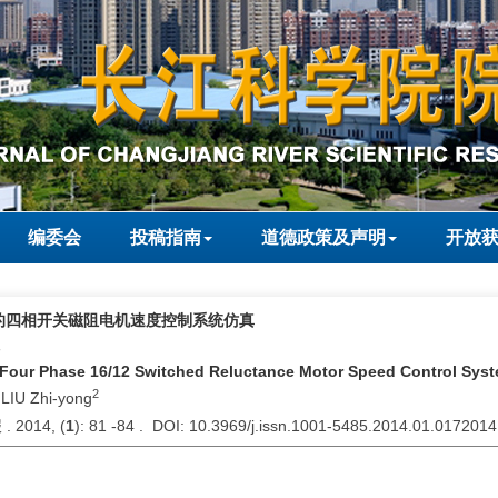
编委会
投稿指南
道德政策及声明
开放
ink的四相开关磁阻电机速度控制系统仿真
勇
 Four Phase 16/12 Switched Reluctance Motor Speed Control Sys
2
,LIU Zhi-yong
2014, (
1
): 81 -84 . DOI: 10.3969/j.issn.1001-5485.2014.01.0172014