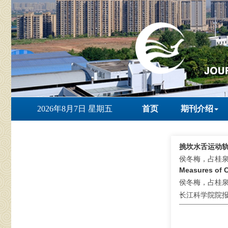
2026年8月7日 星期五
首页
期刊介绍
挑坎水舌运动
侯冬梅，占桂
Measures of C
侯冬梅，占桂
长江科学院院报 . 