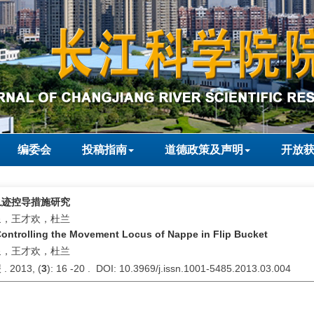
编委会
投稿指南
道德政策及声明
开放
轨迹控导措施研究
泉，王才欢，杜兰
ontrolling the Movement Locus of Nappe in Flip Bucket
泉，王才欢，杜兰
2013, (
3
): 16 -20 . DOI: 10.3969/j.issn.1001-5485.2013.03.004