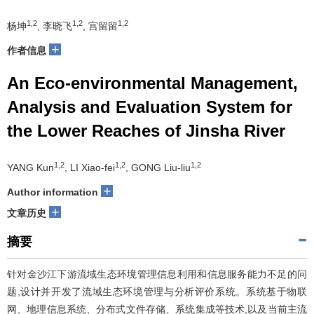
1,2
1,2
1,2
杨坤
, 李晓飞
, 宫留留
+
作者信息
An Eco-environmental Management,
Analysis and Evaluation System for
the Lower Reaches of Jinsha River
1,2
1,2
1,2
YANG Kun
, LI Xiao-fei
, GONG Liu-liu
+
Author information
+
文章历史
摘要
针对金沙江下游流域生态环境管理信息利用和信息服务能力不足的问
题,设计并开发了流域生态环境管理与分析评价系统。系统基于物联
网、地理信息系统、分布式文件存储、系统集成等技术,以及当前主流