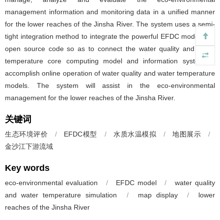
management information and monitoring data in a unified manner
for the lower reaches of the Jinsha River. The system uses a semi-
tight integration method to integrate the powerful EFDC model with
open source code so as to connect the water quality and water
temperature core computing model and information system to
accomplish online operation of water quality and water temperature
models. The system will assist in the eco-environmental
management for the lower reaches of the Jinsha River.
关键词
生态环境评价
/
EFDC模型
/
水质水温模拟
/
地图展示
/
金沙江下游流域
Key words
eco-environmental evaluation
/
EFDC model
/
water quality
and water temperature simulation
/
map display
/
lower
reaches of the Jinsha River