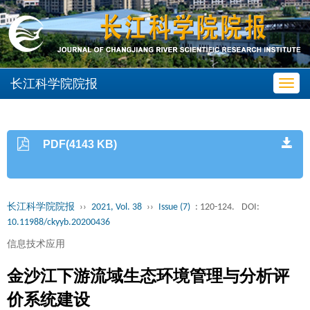
长江科学院院报
Toggl
navig
PDF(4143 KB)
长江科学院院报
››
2021, Vol. 38
››
Issue (7)
: 120-124.
DOI:
10.11988/ckyyb.20200436
信息技术应用
金沙江下游流域生态环境管理与分析评
价系统建设