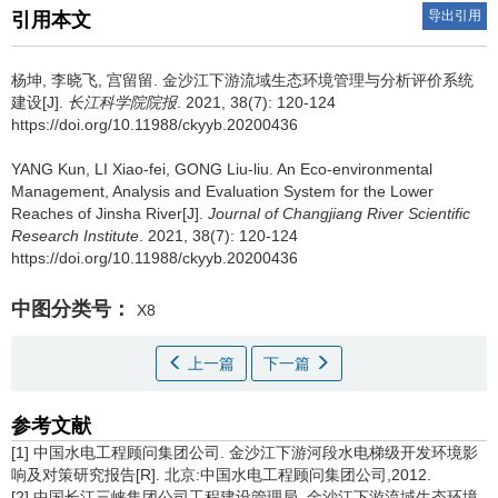
导出引用
引用本文
杨坤, 李晓飞, 宫留留.
金沙江下游流域生态环境管理与分析评价系统
建设[J].
长江科学院院报
. 2021, 38(7): 120-124
https://doi.org/10.11988/ckyyb.20200436
YANG Kun, LI Xiao-fei, GONG Liu-liu.
An Eco-environmental
Management, Analysis and Evaluation System for the Lower
Reaches of Jinsha River[J].
Journal of Changjiang River Scientific
Research Institute
. 2021, 38(7): 120-124
https://doi.org/10.11988/ckyyb.20200436
中图分类号：
X8
上一篇
下一篇
参考文献
[1] 中国水电工程顾问集团公司. 金沙江下游河段水电梯级开发环境影
响及对策研究报告[R]. 北京:中国水电工程顾问集团公司,2012.
[2] 中国长江三峡集团公司工程建设管理局. 金沙江下游流域生态环境