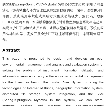
的SSM(Spring+SpringMVC+Mybatis)为核心的技术架构,实现了对金
沙江下游流域生态环境管理信息和监测数据的统一储存、管理和分析
评价。系统采用半紧密式集成方式集成功能强大、源代码开放的
EFDC模型,将水质、水温模拟推演核心计算模型和信息系统串连起来,
实现金沙江下游流域水库水质、水温模型的联机在线运算。系统的应
用将辅助科学、高效开展金沙江下游流域环保部门生态环境管理工
作。
Abstract
This paper is presented to design and develop an eco-
environmental management and analysis and evaluation system for
solving the problem of insufficient information utilization and
information service capacity in the eco-environmental management
for the lower reaches of the Jinsha River. By incorporating the
technologies of Internet of things, geographic information system,
distributed file storage, system integration, and the SSM
(Spring+SpringMVC+Mybatis) in the system, we can store,
manage, analyze and evaluate the eco-environmental