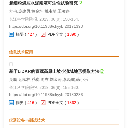
超细粉煤灰水泥浆液可注性试验研究
方冉,庞建勇,黄金坤,姚韦靖,王凌燕
长江科学院院报. 2019, 36(9): 150-154.
https://doi.org/10.11988/ckyyb.20171393
摘要
(
427
)
PDF全文
(
1890
)
信息技术应用
基于LiDAR的青藏高原山坡小流域地形提取方法
吴鹏飞,柳林,乔骁,周杰,刘金涛,李晓鹏,韩小乐
长江科学院院报. 2019, 36(9): 155-160.
https://doi.org/10.11988/ckyyb.20180236
摘要
(
416
)
PDF全文
(
1562
)
仪器设备与测试技术