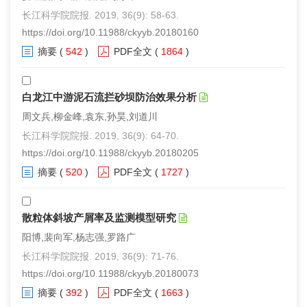
长江科学院院报. 2019, 36(9): 58-63.
https://doi.org/10.11988/ckyyb.20180160
摘要
(
542
)
PDF全文
(
1864
)
白龙江中游泥石流拦砂坝防治效果分析
周文兵,柳金峰,袁东,孙昊,刘道川
长江科学院院报. 2019, 36(9): 64-70.
https://doi.org/10.11988/ckyyb.20180205
摘要
(
520
)
PDF全文
(
1727
)
散粒体斜坡产屑率及监测模型研究
阳博,裴向军,杨志强,罗路广
长江科学院院报. 2019, 36(9): 71-76.
https://doi.org/10.11988/ckyyb.20180073
摘要
(
392
)
PDF全文
(
1663
)