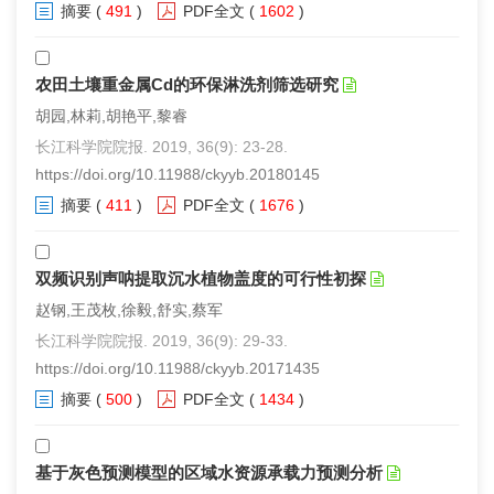
摘要
(
491
)
PDF全文
(
1602
)
农田土壤重金属Cd的环保淋洗剂筛选研究
胡园,林莉,胡艳平,黎睿
长江科学院院报. 2019, 36(9): 23-28.
https://doi.org/10.11988/ckyyb.20180145
摘要
(
411
)
PDF全文
(
1676
)
双频识别声呐提取沉水植物盖度的可行性初探
赵钢,王茂枚,徐毅,舒实,蔡军
长江科学院院报. 2019, 36(9): 29-33.
https://doi.org/10.11988/ckyyb.20171435
摘要
(
500
)
PDF全文
(
1434
)
基于灰色预测模型的区域水资源承载力预测分析