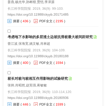
姜燕,杨光华,孙树楷,贾恺,李泽源
长江科学院院报. 2019, 36(9): 99-103.
https://doi.org/10.11988/ckyyb.20171485
摘要
(
436
)
PDF全文
(
2195
)
考虑地下水影响的多层渣土边坡抗滑桩最大桩间距研究
曾江波,张海宽,姚文敏,肖林超
长江科学院院报. 2019, 36(9): 104-109.
https://doi.org/10.11988/ckyyb.20180188
摘要
(
400
)
PDF全文
(
1594
)
桩长对桩与桩相互作用影响的试验研究
张帅,肖昭然,赵宪强,蒋敏敏
长江科学院院报. 2019, 36(9): 110-114,120.
https://doi.org/10.11988/ckyyb.20180936
摘要
(
446
)
PDF全文
(
1599
)