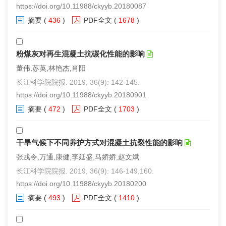
https://doi.org/10.11988/ckyyb.20180087
摘要
(
436
)
PDF全文
(
1678
)
粉煤灰对再生混凝土抗碳化性能的影响
董伟,苏英,林艳杰,肖阳
长江科学院院报. 2019, 36(9): 142-145.
https://doi.org/10.11988/ckyyb.20180901
摘要
(
472
)
PDF全文
(
1703
)
干旱气候下不同养护方式对混凝土抗裂性能的影响
张戎令,万通,康健,李延盛,马娇娇,赵文斌
长江科学院院报. 2019, 36(9): 146-149,160.
https://doi.org/10.11988/ckyyb.20180200
摘要
(
493
)
PDF全文
(
1410
)