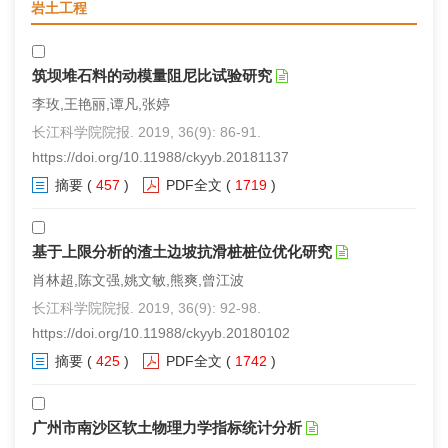
岩土工程
筑坝堆石料的动模量阻尼比试验研究
李玫,王艳丽,谭凡,张婷
长江科学院院报. 2019, 36(9): 86-91.
https://doi.org/10.11988/ckyyb.20181137
摘要
(
457
)
PDF全文
(
1719
)
基于上限分析的渣土边坡抗滑桩桩位优化研究
肖林超,陈文强,姚文敏,熊爽,曾江波
长江科学院院报. 2019, 36(9): 92-98.
https://doi.org/10.11988/ckyyb.20180102
摘要
(
425
)
PDF全文
(
1742
)
广州市南沙区软土物理力学指标统计分析