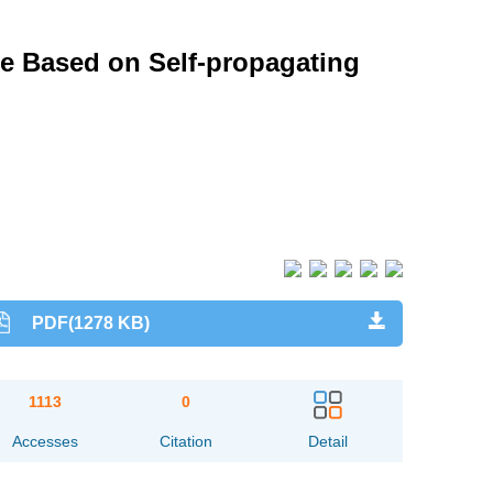
re Based on Self-propagating
PDF(1278 KB)
1113
0
Accesses
Citation
Detail