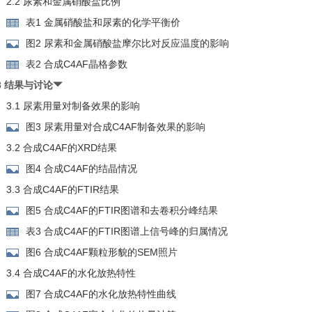
2.2 尿素和金属硝酸盐比例
表1 金属硝酸盐和尿素的化学平衡价
图2 尿素和金属硝酸盐摩尔比对反应温度的影响
表2 合成C4AF晶格参数
3 结果与讨论
3.1 尿素用量对制备效果的影响
图3 尿素用量对合成C4AF制备效果的影响
3.2 合成C4AF的XRD结果
图4 合成C4AF的结晶情况
3.3 合成C4AF的FTIR结果
图5 合成C4AF的FTIR图谱和去卷积分峰结果
表3 合成C4AF的FTIR图谱上信号峰的归属情况
图6 合成C4AF颗粒形貌的SEM照片
3.4 合成C4AF的水化放热特性
图7 合成C4AF的水化放热特性曲线