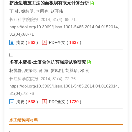
挤压边墙施工法的面板坝有限元计算分析
丁 林, 姚纬明, 李同春, 赵开伟
长江科学院院报. 2014, 31(4): 68-71.
https://doi.org/10.3969/j.issn.1001-5485.2014.04.0152014,
31(04):68-71
摘要
(
563
)
PDF全文
(
1637
)
多花木蓝根-土复合体抗剪强度试验研究
杨悦舒, 夏振尧, 肖 海, 贾凤刚, 胡莫珍, 邓 莉
长江科学院院报. 2014, 31(4): 72-76.
https://doi.org/10.3969/j.issn.1001-5485.2014.04.0162014,
31(04):72-76
摘要
(
568
)
PDF全文
(
1720
)
水工结构与材料