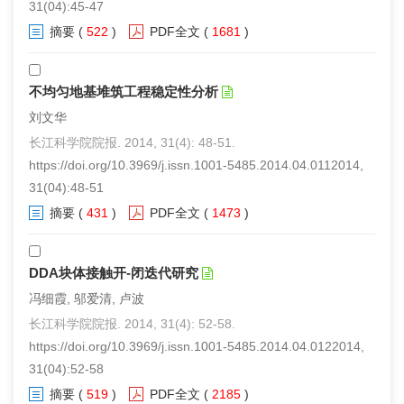
31(04):45-47
摘要
(
522
)
PDF全文
(
1681
)
不均匀地基堆筑工程稳定性分析
刘文华
长江科学院院报. 2014, 31(4): 48-51.
https://doi.org/10.3969/j.issn.1001-5485.2014.04.0112014,
31(04):48-51
摘要
(
431
)
PDF全文
(
1473
)
DDA块体接触开-闭迭代研究
冯细霞, 邬爱清, 卢波
长江科学院院报. 2014, 31(4): 52-58.
https://doi.org/10.3969/j.issn.1001-5485.2014.04.0122014,
31(04):52-58
摘要
(
519
)
PDF全文
(
2185
)