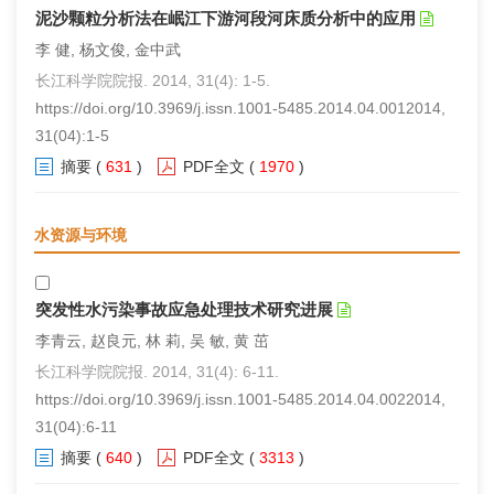
泥沙颗粒分析法在岷江下游河段河床质分析中的应用
李 健, 杨文俊, 金中武
长江科学院院报. 2014, 31(4): 1-5.
https://doi.org/10.3969/j.issn.1001-5485.2014.04.0012014,
31(04):1-5
摘要
(
631
)
PDF全文
(
1970
)
水资源与环境
突发性水污染事故应急处理技术研究进展
李青云, 赵良元, 林 莉, 吴 敏, 黄 茁
长江科学院院报. 2014, 31(4): 6-11.
https://doi.org/10.3969/j.issn.1001-5485.2014.04.0022014,
31(04):6-11
摘要
(
640
)
PDF全文
(
3313
)