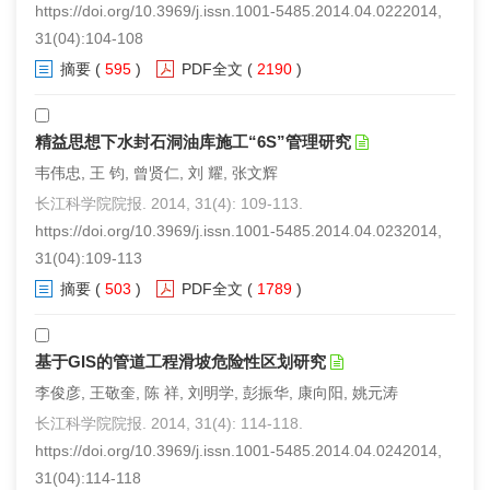
https://doi.org/10.3969/j.issn.1001-5485.2014.04.0222014,
31(04):104-108
摘要
(
595
)
PDF全文
(
2190
)
精益思想下水封石洞油库施工“6S”管理研究
韦伟忠, 王 钧, 曾贤仁, 刘 耀, 张文辉
长江科学院院报. 2014, 31(4): 109-113.
https://doi.org/10.3969/j.issn.1001-5485.2014.04.0232014,
31(04):109-113
摘要
(
503
)
PDF全文
(
1789
)
基于GIS的管道工程滑坡危险性区划研究
李俊彦, 王敬奎, 陈 祥, 刘明学, 彭振华, 康向阳, 姚元涛
长江科学院院报. 2014, 31(4): 114-118.
https://doi.org/10.3969/j.issn.1001-5485.2014.04.0242014,
31(04):114-118