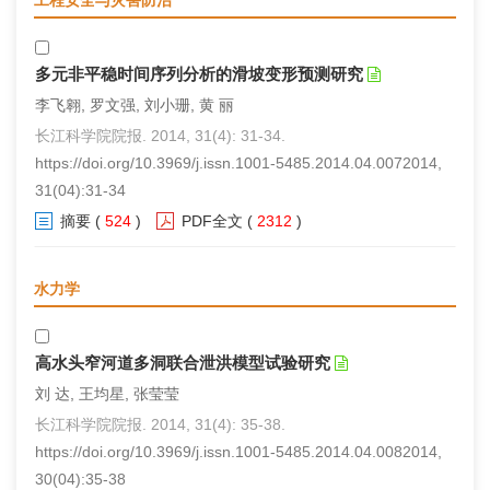
工程安全与灾害防治
多元非平稳时间序列分析的滑坡变形预测研究
李飞翱, 罗文强, 刘小珊, 黄 丽
长江科学院院报. 2014, 31(4): 31-34.
https://doi.org/10.3969/j.issn.1001-5485.2014.04.0072014,
31(04):31-34
摘要
(
524
)
PDF全文
(
2312
)
水力学
高水头窄河道多洞联合泄洪模型试验研究
刘 达, 王均星, 张莹莹
长江科学院院报. 2014, 31(4): 35-38.
https://doi.org/10.3969/j.issn.1001-5485.2014.04.0082014,
30(04):35-38