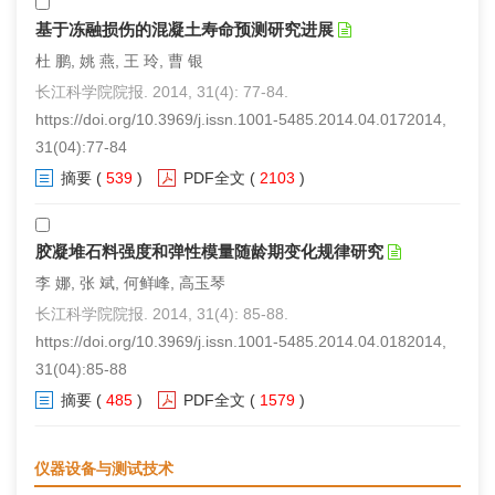
基于冻融损伤的混凝土寿命预测研究进展
杜 鹏, 姚 燕, 王 玲, 曹 银
长江科学院院报. 2014, 31(4): 77-84.
https://doi.org/10.3969/j.issn.1001-5485.2014.04.0172014,
31(04):77-84
摘要
(
539
)
PDF全文
(
2103
)
胶凝堆石料强度和弹性模量随龄期变化规律研究
李 娜, 张 斌, 何鲜峰, 高玉琴
长江科学院院报. 2014, 31(4): 85-88.
https://doi.org/10.3969/j.issn.1001-5485.2014.04.0182014,
31(04):85-88
摘要
(
485
)
PDF全文
(
1579
)
仪器设备与测试技术