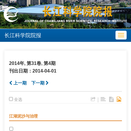
长江科学院院报
Toggl
navig
2014年, 第31卷, 第4期
刊出日期：2014-04-01
上一期
下一期
|
全选
江湖泥沙与治理