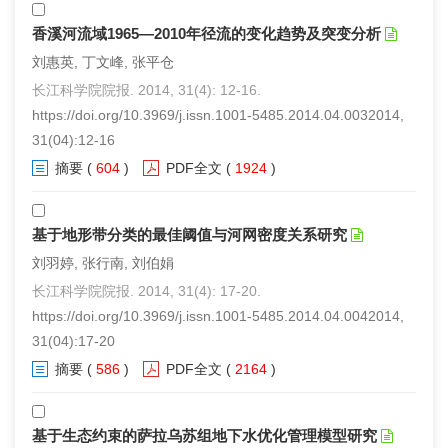
香溪河流域1965—2010年径流的变化趋势及突变分析
刘惠英, 丁文峰, 张平仓
长江科学院院报. 2014, 31(4): 12-16.
https://doi.org/10.3969/j.issn.1001-5485.2014.04.0032014,
31(04):12-16
摘要
(
604
)
PDF全文
(
1924
)
基于地形带分类的最佳阈值与河网密度关系研究
刘羽婷, 张行南, 刘伯娟
长江科学院院报. 2014, 31(4): 17-20.
https://doi.org/10.3969/j.issn.1001-5485.2014.04.0042014,
31(04):17-20
摘要
(
586
)
PDF全文
(
2164
)
基于生态约束的萨拉乌苏组地下水优化管理模型研究