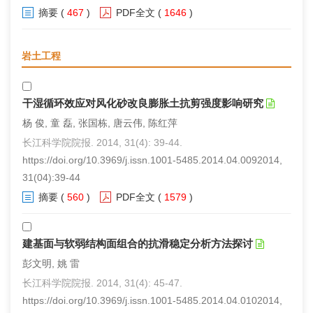
摘要
(
467
)
PDF全文
(
1646
)
岩土工程
干湿循环效应对风化砂改良膨胀土抗剪强度影响研究
杨 俊, 童 磊, 张国栋, 唐云伟, 陈红萍
长江科学院院报. 2014, 31(4): 39-44.
https://doi.org/10.3969/j.issn.1001-5485.2014.04.0092014,
31(04):39-44
摘要
(
560
)
PDF全文
(
1579
)
建基面与软弱结构面组合的抗滑稳定分析方法探讨
彭文明, 姚 雷
长江科学院院报. 2014, 31(4): 45-47.
https://doi.org/10.3969/j.issn.1001-5485.2014.04.0102014,