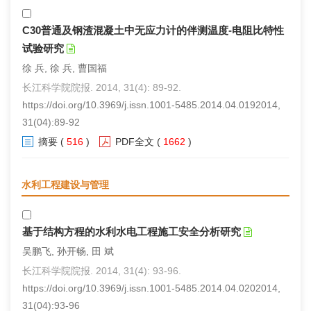
C30普通及钢渣混凝土中无应力计的伴测温度-电阻比特性
试验研究
徐 兵, 徐 兵, 曹国福
长江科学院院报. 2014, 31(4): 89-92.
https://doi.org/10.3969/j.issn.1001-5485.2014.04.0192014,
31(04):89-92
摘要
(
516
)
PDF全文
(
1662
)
水利工程建设与管理
基于结构方程的水利水电工程施工安全分析研究
吴鹏飞, 孙开畅, 田 斌
长江科学院院报. 2014, 31(4): 93-96.
https://doi.org/10.3969/j.issn.1001-5485.2014.04.0202014,
31(04):93-96