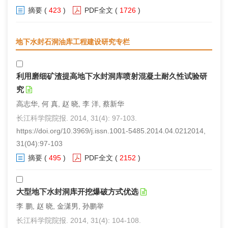
摘要
(
423
)
PDF全文
(
1726
)
地下水封石洞油库工程建设研究专栏
利用磨细矿渣提高地下水封洞库喷射混凝土耐久性试验研
究
高志华, 何 真, 赵 晓, 李 洋, 蔡新华
长江科学院院报. 2014, 31(4): 97-103.
https://doi.org/10.3969/j.issn.1001-5485.2014.04.0212014,
31(04):97-103
摘要
(
495
)
PDF全文
(
2152
)
大型地下水封洞库开挖爆破方式优选
李 鹏, 赵 晓, 金潇男, 孙鹏举
长江科学院院报. 2014, 31(4): 104-108.