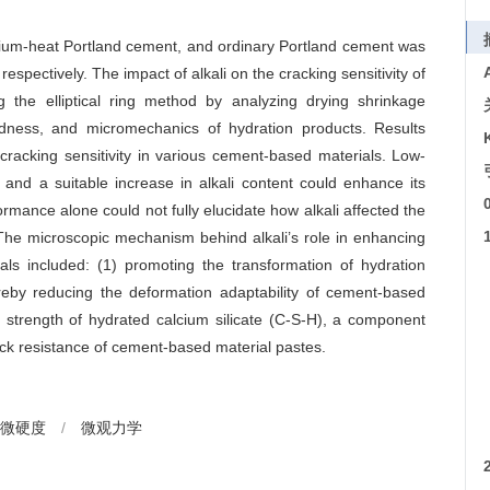
edium-heat Portland cement, and ordinary Portland cement was
respectively. The impact of alkali on the cracking sensitivity of
 the elliptical ring method by analyzing drying shrinkage
dness, and micromechanics of hydration products. Results
 cracking sensitivity in various cement-based materials. Low-
 and a suitable increase in alkali content could enhance its
mance alone could not fully elucidate how alkali affected the
. The microscopic mechanism behind alkali’s role in enhancing
als included: (1) promoting the transformation of hydration
eby reducing the deformation adaptability of cement-based
g strength of hydrated calcium silicate (C-S-H), a component
crack resistance of cement-based material pastes.
微硬度
/
微观力学