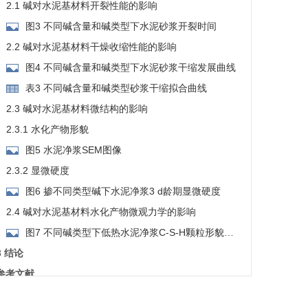
2.1 碱对水泥基材料开裂性能的影响
图3 不同碱含量和碱类型下水泥砂浆开裂时间
2.2 碱对水泥基材料干燥收缩性能的影响
图4 不同碱含量和碱类型下水泥砂浆干缩发展曲线
表3 不同碱含量和碱类型砂浆干缩拟合曲线
2.3 碱对水泥基材料微结构的影响
2.3.1 水化产物形貌
图5 水泥净浆SEM图像
2.3.2 显微硬度
图6 掺不同类型碱下水泥净浆3 d龄期显微硬度
2.4 碱对水泥基材料水化产物微观力学的影响
图7 不同碱类型下低热水泥净浆C-S-H颗粒形貌和
粘结力频率分布
3 结论
参考文献
基金