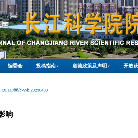
编委会
投稿指南
道德政策及声明
开放
10.11988/ckyyb.20230430
影响