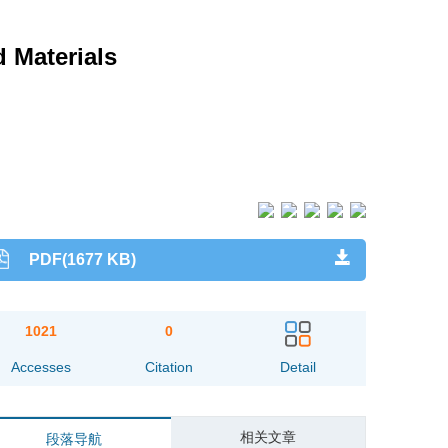
d Materials
PDF(1677 KB)
1021
0
Accesses
Citation
Detail
相关文章
段落导航