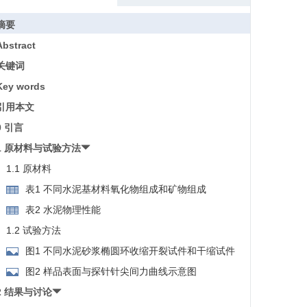
摘要
Abstract
关键词
Key words
引用本文
0 引言
1 原材料与试验方法
1.1 原材料
表1 不同水泥基材料氧化物组成和矿物组成
表2 水泥物理性能
1.2 试验方法
图1 不同水泥砂浆椭圆环收缩开裂试件和干缩试件
图2 样品表面与探针针尖间力曲线示意图
2 结果与讨论