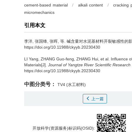
cement-based material
/
alkali content
/
cracking 
micromechanics
引用本文
李洋
,
张国锋
,
张晖
,
等
.
碱含量对水泥基材料开裂敏感性的影响
https://doi.org/10.11988/ckyyb.20230430
LI Yang
,
ZHANG Guo-feng
,
ZHANG Hui
,
et al
.
Influence o
Materials[J].
Journal of Yangtze River Scientific Research I
https://doi.org/10.11988/ckyyb.20230430
中图分类号：
TV4
(水工材料)
上一篇
开放科学(资源服务)标识码(OSID):