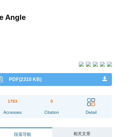
ve Angle
PDF(2310 KB)
1763
0
Accesses
Citation
Detail
相关文章
段落导航