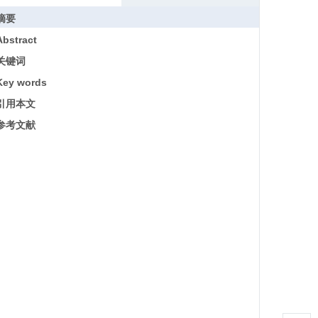
摘要
Abstract
关键词
Key words
引用本文
参考文献