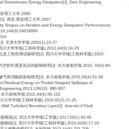
nd Downstream Energy Dissipators[J]. Dam Engineering,
安理工大学,2005.
. 西安:西安理工大学,2007.
y Shapes on Aeration and Energy Dissipation Performances
2018,144(9):04018060.
14.
天津大学学报,2002(1):23-27.
大学学报(工程科学版),2012,44(5):24-29.
及工程应用试验研究[J]. 四川大学学报(工程科学版),2010,
腔长度及负压的影响研究[J]. 水力发电学报,2015, 34(5):80-
能的影响研究[J]. 水力发电学报,2015,34(4):51-58.
d Residual Energy on Pooled Stepped Spillways of
 Engineering,2013,139(10): 880-887.
发电学报,2015,34(5):95-102.
大学学报(工程科学版),2010,42(2):21-25.
l Turbulent Boundary Layer[J]. Journal of Fluid
J]. 武汉大学学报(工学版),2017,50(1):43-49.
[J]. 四川大学学报(工程科学版),2010,42(6):17-24.
值模拟[J]. 水利学报,2013,44(6):703-709.