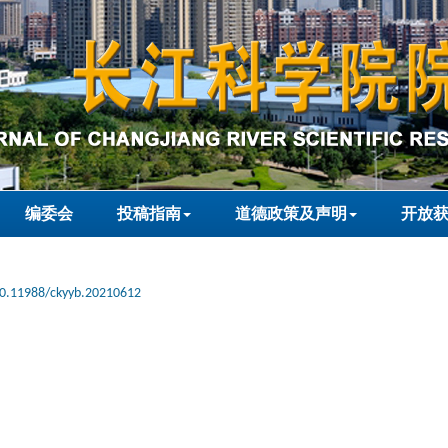
编委会
投稿指南
道德政策及声明
开放
0.11988/ckyyb.20210612