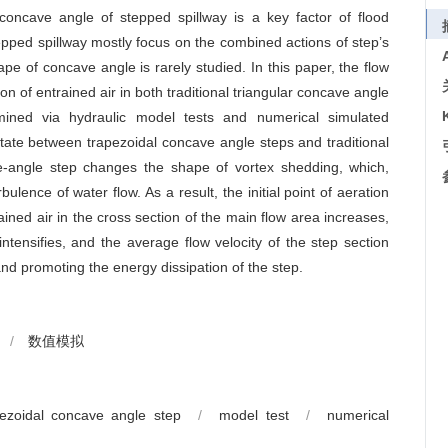
concave angle of stepped spillway is a key factor of flood
epped spillway mostly focus on the combined actions of step’s
ape of concave angle is rarely studied. In this paper, the flow
ion of entrained air in both traditional triangular concave angle
ined via hydraulic model tests and numerical simulated
 state between trapezoidal concave angle steps and traditional
ve-angle step changes the shape of vortex shedding, which,
lence of water flow. As a result, the initial point of aeration
ined air in the cross section of the main flow area increases,
 intensifies, and the average flow velocity of the step section
 and promoting the energy dissipation of the step.
/
数值模拟
pezoidal concave angle step
/
model test
/
numerical