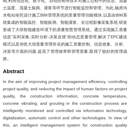
响,利用信息化、数字化、自动控制等技术对施工过程中的信息、混凝
土温度、混凝土振捣、灌浆等环节进行智能监控和管理。为此,杨房沟
水电站依托设计施工BIM管理系统的质量管理功能模块,以及由BIM系
统集成的智能温控、智能振捣、智能灌浆、全过程影像采集系统,研发
形成了大坝智能建造环境下的质量智慧管理系统。通过实现施工质量
信息“实时采集-实时分析-决策反馈”的动态质量管理,解决了EPC建设
模式以及传统大坝质量管理存在的施工质量控制、信息收集、分析、
决策等方面的问题,提高了管理效率和管理质量,取得了较好的管理成
效。
Abstract
In the aim of improving project management efficiency, controlling
project quality, and reducing the impact of human factors on project
quality, the construction information, concrete temperature,
concrete vibrating, and grouting in the construction process are
intelligently monitored and controlled via information technology,
digitalization, automatic control and other technologies. In view of
this, an intelligent management system for construction quality