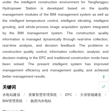
under the intelligent construction environment for Yangfanggou
Hydropower Station is developed based on the quality
management modules of the BIM management system as well as
the intelligent temperature control, intelligent vibrating, intelligent
grouting, and whole-process image acquisition system integrated
by the BIM management system. The construction quality
information is managed dynamically through real-time collection,
real-time analysis, and decision feedback. The problems in
construction quality control, information collection, analysis, and
decision-making in the EPC and traditional construction mode have
been solved. The present intelligent system has improved
management efficiency and management quality, and achieved
better management results.
关键词
水电站建设
/
质量智慧管理系统
/
EPC
/
大坝智能建造
/
BIM管理系统
/
杨房沟水电站