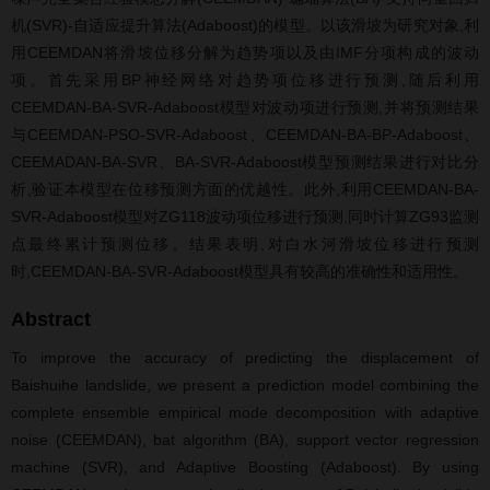
机(SVR)-自适应提升算法(Adaboost)的模型。以该滑坡为研究对象,利
用CEEMDAN将滑坡位移分解为趋势项以及由IMF分项构成的波动
项。首先采用BP神经网络对趋势项位移进行预测,随后利用
CEEMDAN-BA-SVR-Adaboost模型对波动项进行预测,并将预测结果
与CEEMDAN-PSO-SVR-Adaboost、CEEMDAN-BA-BP-Adaboost、
CEEMADAN-BA-SVR、BA-SVR-Adaboost模型预测结果进行对比分
析,验证本模型在位移预测方面的优越性。此外,利用CEEMDAN-BA-
SVR-Adaboost模型对ZG118波动项位移进行预测,同时计算ZG93监测
点最终累计预测位移。结果表明,对白水河滑坡位移进行预测
时,CEEMDAN-BA-SVR-Adaboost模型具有较高的准确性和适用性。
Abstract
To improve the accuracy of predicting the displacement of
Baishuihe landslide, we present a prediction model combining the
complete ensemble empirical mode decomposition with adaptive
noise (CEEMDAN), bat algorithm (BA), support vector regression
machine (SVR), and Adaptive Boosting (Adaboost). By using