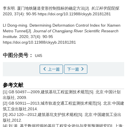
李东明.
厦门地铁隧道变形控制指标的确定方法[J].
长江科学院院报
.
2020, 37(4): 90-95 https://doi.org/10.11988/ckyyb.20181281
LI Dong-ming.
Determining Deformation Control Index for Xiamen
Metro Tunnel[J].
Journal of Changjiang River Scientific Research
Institute
. 2020, 37(4): 90-95
https://doi.org/10.11988/ckyyb.20181281
中图分类号：
U45
上一篇
下一篇
参考文献
[1] GB 50497—2009,建筑基坑工程监测技术规范[S]. 北京:中国计划
出版社, 2009.
[2] GB 50911—2013,城市轨道交通工程监测技术规范[S]. 北京:中国建
筑工业出版社,2014.
[3] JGJ 120—2012,建筑基坑支护技术规程[S]. 北京:中国建筑工业出
版社,2012.
[4] 刘 涛. 基于数据挖掘的基坑工程安全评估与变形预测研究[D]. 上海: