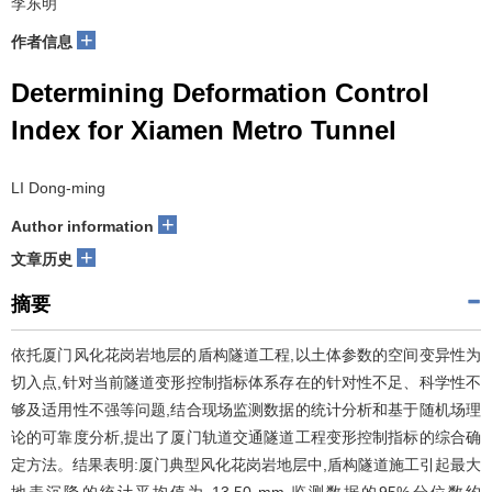
李东明
+
作者信息
Determining Deformation Control
Index for Xiamen Metro Tunnel
LI Dong-ming
+
Author information
+
文章历史
摘要
依托厦门风化花岗岩地层的盾构隧道工程,以土体参数的空间变异性为
切入点,针对当前隧道变形控制指标体系存在的针对性不足、科学性不
够及适用性不强等问题,结合现场监测数据的统计分析和基于随机场理
论的可靠度分析,提出了厦门轨道交通隧道工程变形控制指标的综合确
定方法。结果表明:厦门典型风化花岗岩地层中,盾构隧道施工引起最大