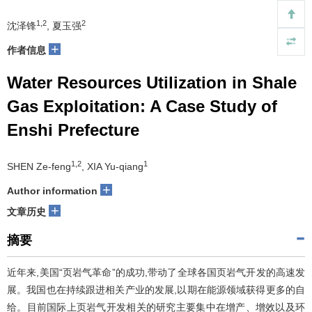
1,2
2
沈泽锋
, 夏玉强
+
作者信息
Water Resources Utilization in Shale
Gas Exploitation: A Case Study of
Enshi Prefecture
1,2
1
SHEN Ze-feng
, XIA Yu-qiang
+
Author information
+
文章历史
摘要
近年来,美国“页岩气革命”的成功,带动了全球各国页岩气开发的高速发
展。我国也在持续跟进相关产业的发展,以期在能源领域获得更多的自
给。目前国际上页岩气开发相关的研究主要集中在增产、增效以及环