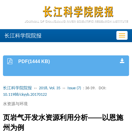
长江科学院院报
Toggl
navig
PDF(1444 KB)
长江科学院院报
››
2018, Vol. 35
››
Issue (7)
: 36-39.
DOI:
10.11988/ckyyb.20170122
水资源与环境
页岩气开发水资源利用分析——以恩施
州为例