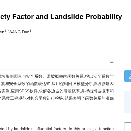
ety Factor and Landslide Probability
1
1
hen
, WANG Dan
滑坡影响因素与安全系数、滑坡概率的函数关系,得出安全系数与
素与安全系数的函数表达式;应用逻辑回归模型分析滑坡影响因
实例,应用SPSS软件,求解各边坡的滑坡概率,并得出滑坡概率和
全系数工程规范对拟合函数进行检验,结果表明了函数关系的准确
d by landslide’s influential factors. In this article, a function