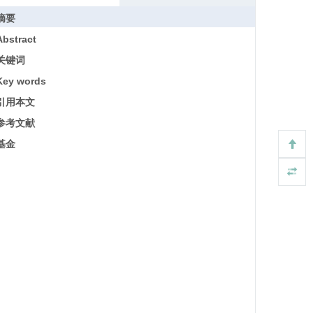
摘要
Abstract
关键词
Key words
引用本文
参考文献
基金