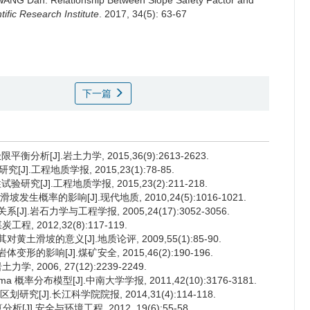
, WANG Dan.
Relationship Between Slope Safety Factor and
ific Research Institute
. 2017, 34(5): 63-67
下一篇
[J].岩土力学, 2015,36(9):2613-2623.
工程地质学报, 2015,23(1):78-85.
J].工程地质学报, 2015,23(2):211-218.
概率的影响[J].现代地质, 2010,24(5):1016-1021.
.岩石力学与工程学报, 2005,24(17):3052-3056.
 2012,32(8):117-119.
滑坡的意义[J].地质论评, 2009,55(1):85-90.
的影响[J].煤矿安全, 2015,46(2):190-196.
2006, 27(12):2239-2249.
率分布模型[J].中南大学学报, 2011,42(10):3176-3181.
究[J].长江科学院院报, 2014,31(4):114-118.
].安全与环境工程, 2012, 19(6):55-58.