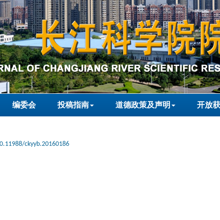
编委会
投稿指南
道德政策及声明
开放
0.11988/ckyyb.20160186