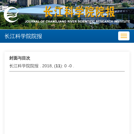
长江科学院院报
Toggl
navig
封面与目次
长江科学院院报 . 2018, (
11
): 0 -0 .