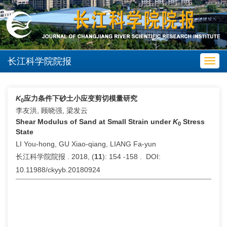
长江科学院院报
Toggl
navig
K
应力条件下砂土小应变剪切模量研究
0
李友洪, 顾晓强, 梁发云
Shear Modulus of Sand at Small Strain under
K
Stress
0
State
LI You-hong, GU Xiao-qiang, LIANG Fa-yun
长江科学院院报 . 2018, (
11
): 154 -158 . DOI:
10.11988/ckyyb.20180924