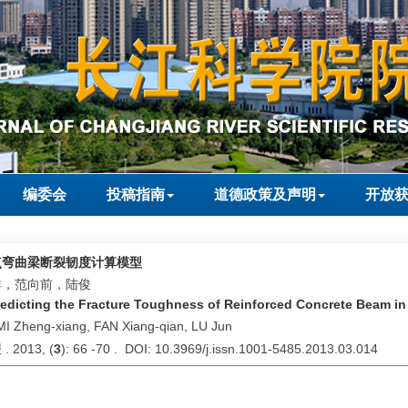
编委会
投稿指南
道德政策及声明
开放
点弯曲梁断裂韧度计算模型
祥，范向前，陆俊
redicting the Fracture Toughness of Reinforced Concrete Beam i
MI Zheng-xiang, FAN Xiang-qian, LU Jun
2013, (
3
): 66 -70 . DOI: 10.3969/j.issn.1001-5485.2013.03.014