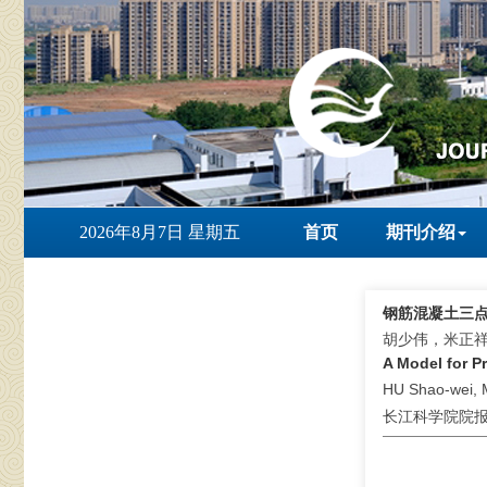
2026年8月7日 星期五
首页
期刊介绍
钢筋混凝土三
胡少伟，米正
A Model for P
HU Shao-wei, 
长江科学院院报 . 